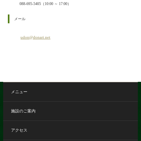
088-695-5405（10:00 ～ 17:00）
メール
udon@donari.net
メニュー
施設のご案内
アクセス